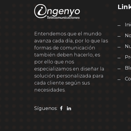
Lin
Ini
Entendemos que el mundo
No
avanza cada día, por lo que las
Nu
formas de comunicación
también deben hacerlo, es
Pr
por ello que nos
Bl
especializamos en diseñar la
solución personalizada para
Co
cada cliente según sus
necesidades.
Síguenos: