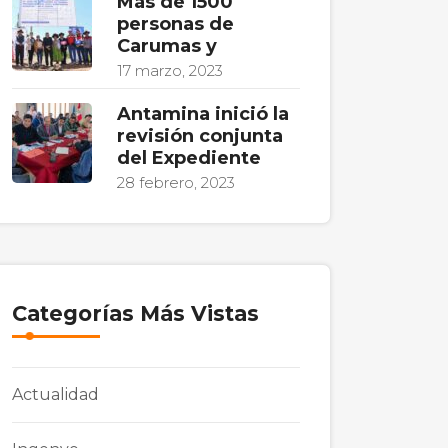
Más de 1500
personas de
Carumas y
17 marzo, 2023
Antamina inició la
revisión conjunta
del Expediente
28 febrero, 2023
Categorías Más Vistas
Actualidad