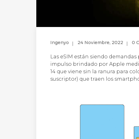
Ingenyo
24 Noviembre, 2022
0 
Las eSIM están siendo demandas po
impulso brindado por Apple medi
14 que viene sin la ranura para col
suscriptor) que traen los smartph