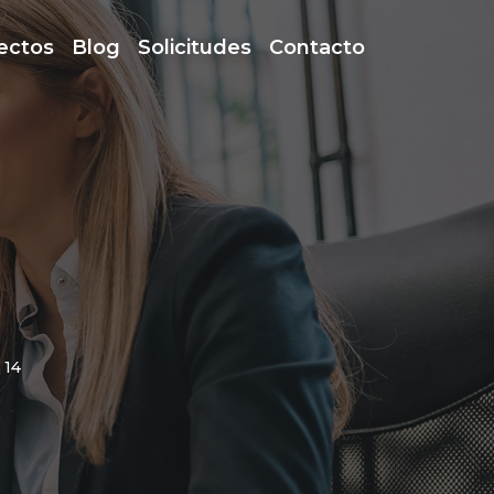
ectos
Blog
Solicitudes
Contacto
 14