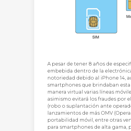
A pesar de tener 8 años de especi
embebida dentro de la electrónic
notoriedad debido al iPhone 14, a
smartphones que brindaban esta fa
manera virtual varias líneas móvi
asimismo evitará los fraudes por e
(robo o suplantación ante operado
lanzamientos de más OMV (Operador
portabilidad móvil, entre otras ve
para smartphones de alta gama, p