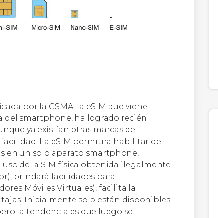
ficada por la GSMA, la eSIM que viene
a del smartphone, ha logrado recién
unque ya existían otras marcas de
cilidad. La eSIM permitirá habilitar de
les en un solo aparato smartphone,
l uso de la SIM física obtenida ilegalmente
r), brindará facilidades para
es Móviles Virtuales), facilita la
ntajas. Inicialmente solo están disponibles
ero la tendencia es que luego se