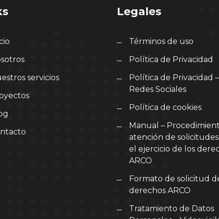
ks
Legales
cio
Términos de uso
sotros
Política de Privacidad
estros servicios
Política de Privacidad –
Redes Sociales
oyectos
Política de cookies
og
Manual – Procedimien
ntacto
atención de solicitudes
el ejercicio de los dere
ARCO
Formato de solicitud d
derechos ARCO
Tratamiento de Datos