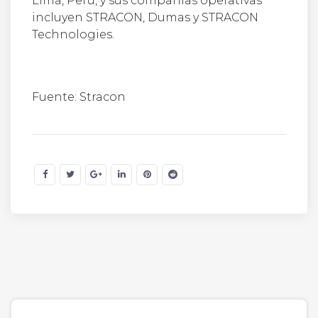
Lima, Perú, y sus compañías operativas
incluyen STRACON, Dumas y STRACON
Technologies.
Fuente: Stracon