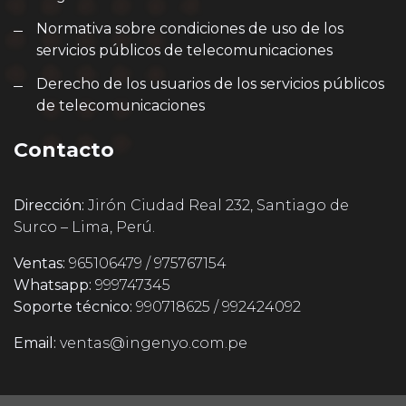
Normativa sobre condiciones de uso de los
servicios públicos de telecomunicaciones
Derecho de los usuarios de los servicios públicos
de telecomunicaciones
Contacto
Dirección:
Jirón Ciudad Real 232, Santiago de
Surco – Lima, Perú.
Ventas:
965106479 / 975767154
Whatsapp:
999747345
Soporte técnico:
990718625 / 992424092
Email:
ventas@ingenyo.com.pe